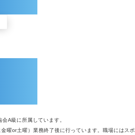
球協会A級に所属しています。
に金曜or土曜）業務終了後に行っています。職場にはス