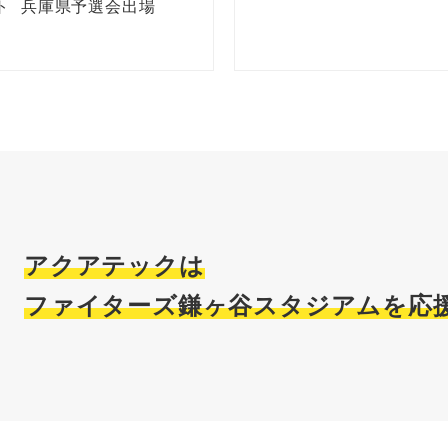
ト
兵庫県予選会出場
アクアテックは
ファイターズ鎌ヶ谷スタジアムを応