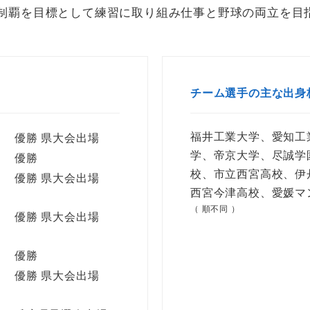
制覇を目標として練習に取り組み仕事と野球の両立を目
チーム選手の主な出身
福井工業大学、愛知工
優勝 県大会出場
学、帝京大学、尽誠学
優勝
校、市立西宮高校、伊
優勝 県大会出場
西宮今津高校、愛媛マ
（ 順不同 ）
優勝 県大会出場
優勝
優勝 県大会出場