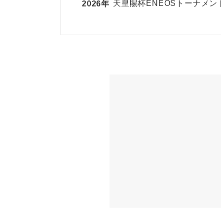
天皇賜杯ENEOSトーナメン
2026年