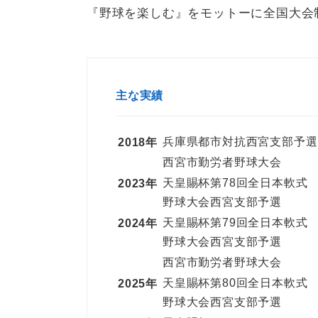
『野球を楽しむ』をモットーに全国大会
主な実績
兵庫県都市対抗西宮支部予選
2018年
西宮市勤労者野球大会
天皇賜杯第78回全日本軟式
2023年
野球大会
西宮支部予選
天皇賜杯第79回全日本軟式
2024年
野球大会
西宮支部予選
西宮市勤労者野球大会
天皇賜杯第80回全日本軟式
2025年
野球大会西宮支部予選