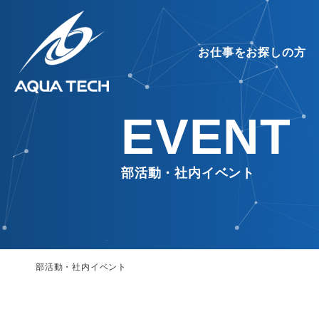
お仕事をお探しの方
EVENT
部活動・社内イベント
OFFICE
MESSAGE
OUTSOURCING
ABOUT
働く環境
代表挨拶
アウトソーシング
アクアテ
部活動・社内イベント