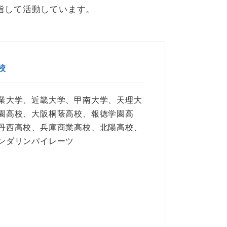
指して活動しています。
校
業大学、近畿大学、甲南大学、天理大
園高校、大阪桐蔭高校、報徳学園高
丹西高校、兵庫商業高校、北陽高校、
ンダリンパイレーツ