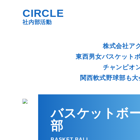
CIRCLE
社内部活動
株式会社ア
東西男女バスケットボ
チャンピオ
関西軟式野球部も大
バスケットボ
部
BASKET BALL