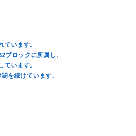
れています。
B2ブロックに所属し、
しています。
健闘を続けています。