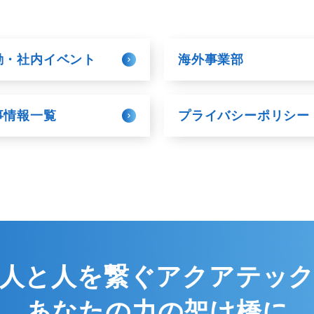
動・社内イベント
海外事業部
事情報一覧
プライバシーポリシー
人と人を繋ぐアクアテッ
あなたの力の架け橋に