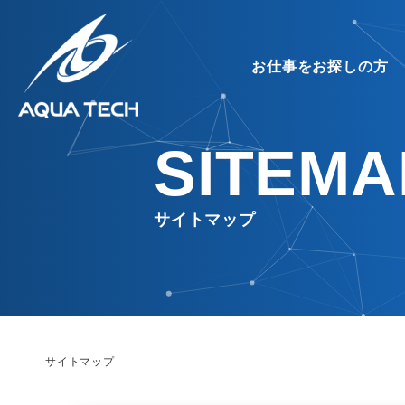
お仕事をお探しの方
SITEMA
サイトマップ
OFFICE
MESSAGE
OUTSOURCING
ABOUT
働く環境
代表挨拶
アウトソーシング
アクアテ
サイトマップ